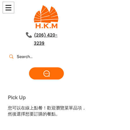
(206) 420-
3239
Pick Up
您可以在線上點餐！歡迎瀏覽菜單品項，
然後選擇想要訂購的餐點。