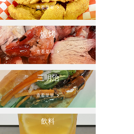
查看菜單
燒烤
查看菜單
三明治
查看菜單
飲料