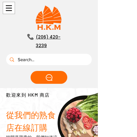
(206) 420-
3239
歡迎來到 HKM 商店
從我們的熟食
店在線訂購