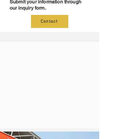
Submit your information through
our inquiry form.
Contact